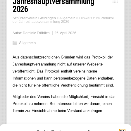
Jahreshauptversammlung
2026
Schützenverein Gleidingen
>
Allgemein
>
Hinweis zum Protokoll
der Jahreshauptversammlung 2026
Autor:
Dominic Fröhlich
25. April 2026
Allgemein
Aus datenschutzrechtlichen Gründen wird das Protokoll der
Jahreshauptversammlung nicht auf unserer Webseite
veröffentlicht. Das Protokoll enthält vereinsinterne
Informationen und kann personenbezogene Daten enthalten,
die nicht für eine öffentliche Veröffentlichung bestimmt sind.
Mitglieder des Vereins haben die Möglichkeit, Einsicht in das
Protokoll zu nehmen. Bei Interesse bitten wir darum, einen
Termin zur Einsichtnahme beim Vorstand anzufragen.
← Vorheriger Beitrag
Nächster Beitrag →