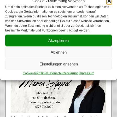
Cookie-Zustimmung verwalten
Um dir ein optimales Erlebnis zu bieten, verwenden wir Technologien wie
Cookies, um Geräteinformationen zu speichern und/oder darauf
Vereinsunterstützer
zuzugreifen. Wenn du diesen Technologien zustimmst, können wir Daten
wie das Surfverhalten oder eindeutige IDs auf dieser Website verarbeiten.
Wenn du deine Zustimmung nicht erteilst oder zurückziehst, können
bestimmte Merkmale und Funktionen beeinträchtigt werden.
Akzeptieren
Ablehnen
Einstellungen ansehen
Cookie-Richtlinie
Datenschutzerklärung
Impressum