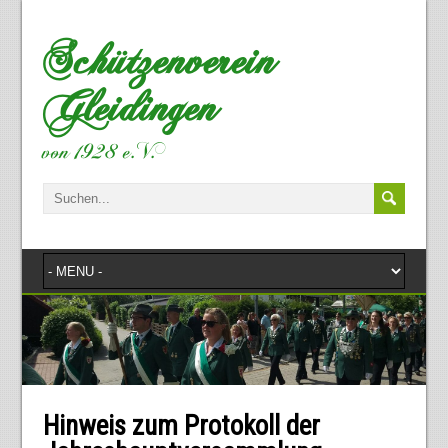
Schützenverein
Gleidingen
von 1928 e.V.
Hinweis zum Protokoll der