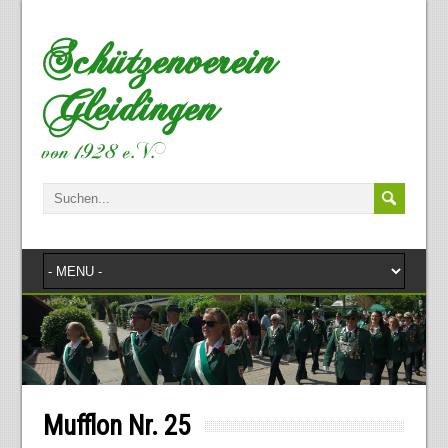
Schützenverein
Gleidingen
von 1928 e.V.
Mufflon Nr. 25