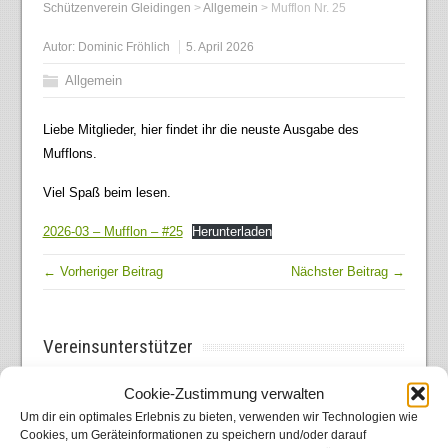
Schützenverein Gleidingen
>
Allgemein
>
Mufflon Nr. 25
Autor:
Dominic Fröhlich
5. April 2026
Allgemein
Liebe Mitglieder, hier findet ihr die neuste Ausgabe des
Mufflons.
Viel Spaß beim lesen.
2026-03 – Mufflon – #25
Herunterladen
← Vorheriger Beitrag
Nächster Beitrag →
Vereinsunterstützer
Cookie-Zustimmung verwalten
Um dir ein optimales Erlebnis zu bieten, verwenden wir Technologien wie
Cookies, um Geräteinformationen zu speichern und/oder darauf