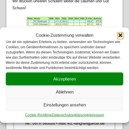
Wir drücken unseren Schülern weiter die Daumen und Gut
Schuss!
Cookie-Zustimmung verwalten
Um dir ein optimales Erlebnis zu bieten, verwenden wir Technologien wie
Cookies, um Geräteinformationen zu speichern und/oder darauf
zuzugreifen. Wenn du diesen Technologien zustimmst, können wir Daten
wie das Surfverhalten oder eindeutige IDs auf dieser Website verarbeiten.
Wenn du deine Zustimmung nicht erteilst oder zurückziehst, können
← Vorheriger Beitrag
Nächster Beitrag →
bestimmte Merkmale und Funktionen beeinträchtigt werden.
Akzeptieren
Vereinsunterstützer
Ablehnen
Einstellungen ansehen
Cookie-Richtlinie
Datenschutzerklärung
Impressum