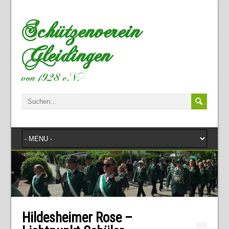
Schützenverein
Gleidingen
von 1928 e.V.
Hildesheimer Rose –